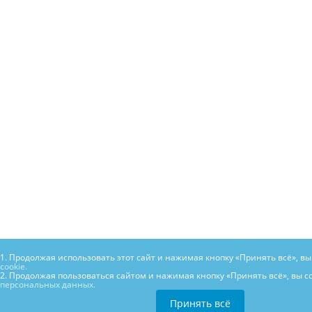
1. Продолжая использовать этот сайт и нажимая кнопку «Принять всё», в
cookie.
2. Продолжая пользоваться сайтом и нажимая кнопку «Принять всё», вы с
персональных данных.
Принять всё