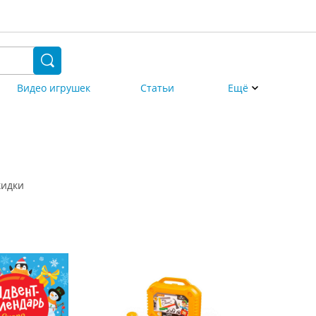
Видео игрушек
Статьи
Ещё
кидки