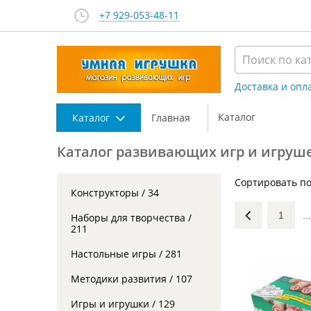
+7 929-053-48-11
Доставка и опл
Каталог
Каталог
Главная
Каталог развивающих игр и игруш
Сортировать по
Конструкторы / 34
1
...
Наборы для творчества /
211
Настольные игры / 281
Методики развития / 107
Игры и игрушки / 129