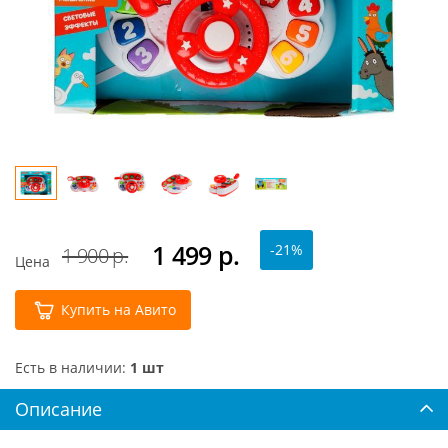
1 499
р.
-21%
1 900 р.
Цена
Купить на Авито
Есть в наличии:
1 шт
Описание