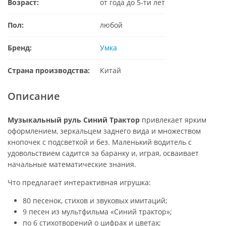
Возраст:
от года до 5-ти лет
Пол:
любой
Бренд:
Умка
Страна производства:
Китай
Описание
Музыкальный руль Синий Трактор
привлекает ярким
оформлением, зеркальцем заднего вида и множеством
кнопочек с подсветкой и без. Маленький водитель с
удовольствием садится за баранку и, играя, осваивает
начальные математические знания.
Что предлагает интерактивная игрушка:
80 песенок, стихов и звуковых имитаций;
9 песен из мультфильма «Синий трактор»;
по 6 стихотворений о цифрах и цветах;