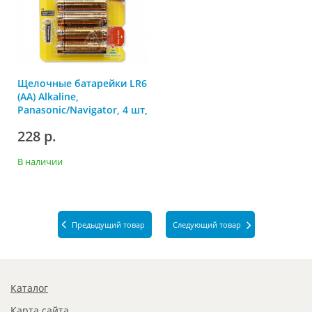
Щелочные батарейки LR6
(AA) Alkaline,
Panasonic/Navigator, 4 шт,
Панасоник
228 р.
В наличии
Предыдущий товар
Следующий товар
Каталог
Карта сайта