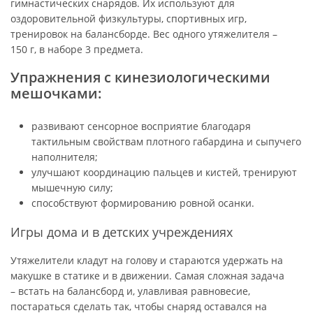
гимнастических снарядов. Их используют для
оздоровительной физкультуры, спортивных игр,
тренировок на балансборде. Вес одного утяжелителя –
150 г, в наборе 3 предмета.
Упражнения с кинезиологическими
мешочками:
развивают сенсорное восприятие благодаря
тактильным свойствам плотного габардина и сыпучего
наполнителя;
улучшают координацию пальцев и кистей, тренируют
мышечную силу;
способствуют формированию ровной осанки.
Игры дома и в детских учреждениях
Утяжелители кладут на голову и стараются удержать на
макушке в статике и в движении. Самая сложная задача
– встать на балансборд и, улавливая равновесие,
постараться сделать так, чтобы снаряд оставался на