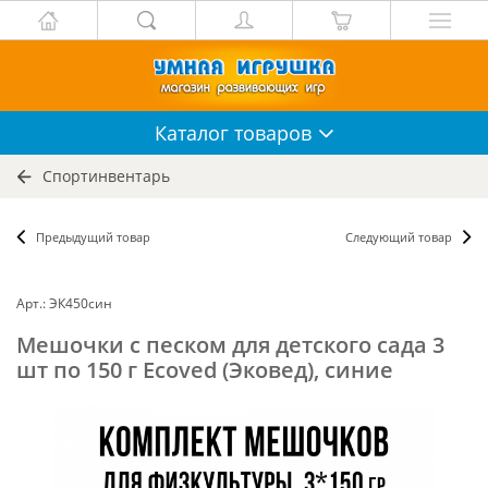
Каталог
товаров
Спортинвентарь
Предыдущий товар
Следующий товар
Арт.: ЭК450син
Мешочки с песком для детского сада 3
шт по 150 г Ecoved (Эковед), синие