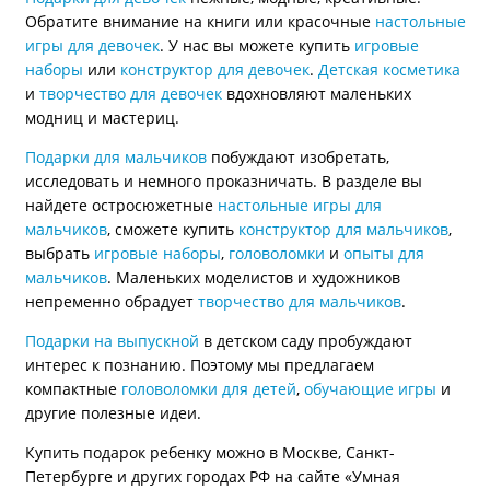
Обратите внимание на книги или красочные
настольные
игры для девочек
. У нас вы можете купить
игровые
наборы
или
конструктор для девочек
.
Детская косметика
и
творчество для девочек
вдохновляют маленьких
модниц и мастериц.
Подарки для мальчиков
побуждают изобретать,
исследовать и немного проказничать. В разделе вы
найдете остросюжетные
настольные игры для
мальчиков
, сможете купить
конструктор для мальчиков
,
выбрать
игровые наборы
,
головоломки
и
опыты для
мальчиков
. Маленьких моделистов и художников
непременно обрадует
творчество для мальчиков
.
Подарки на выпускной
в детском саду пробуждают
интерес к познанию. Поэтому мы предлагаем
компактные
головоломки для детей
,
обучающие игры
и
другие полезные идеи.
Купить подарок ребенку можно в Москве, Санкт-
Петербурге и других городах РФ на сайте «Умная