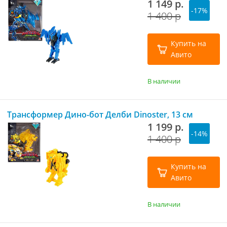
1 149 р.
-17%
1 400 р
Купить на
Авито
В наличии
Трансформер Дино-бот Делби Dinoster, 13 см
1 199 р.
-14%
1 400 р
Купить на
Авито
В наличии