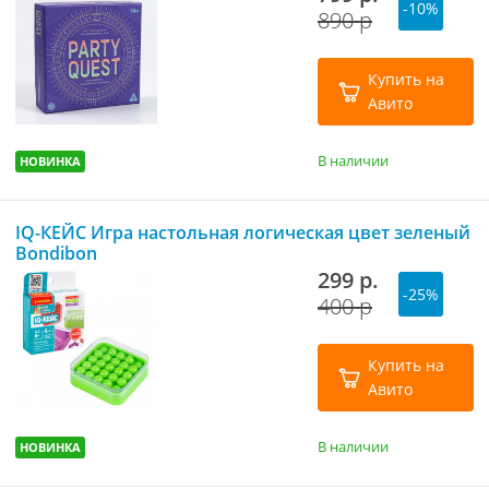
-10%
890 р
Купить на
Авито
В наличии
НОВИНКА
IQ-КЕЙС Игра настольная логическая цвет зеленый
Bondibon
299 р.
-25%
400 р
Купить на
Авито
В наличии
НОВИНКА