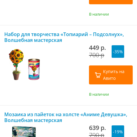
В наличии
Набор для творчества «Топиарий – Подсолнух»,
Волшебная мастерская
449 р.
-35%
700 р
Купить на
Авито
В наличии
Мозаика из пайеток на холсте «Аниме Девушка»,
Волшебная мастерская
639 р.
-19%
790 р