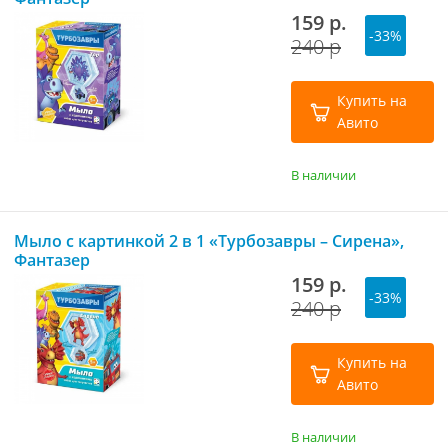
159 р.
-33%
240 р
Купить на
Авито
В наличии
Мыло с картинкой 2 в 1 «Турбозавры – Сирена»,
Фантазер
159 р.
-33%
240 р
Купить на
Авито
В наличии