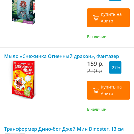
Купить на
Авито
В наличии
Мыло «Снежинка Огненный дракон», Фантазер
159 р.
-27%
220 р
Купить на
Авито
В наличии
Трансформер Дино-бот Джей Мин Dinoster, 13 см