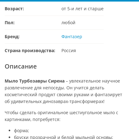
Возраст:
от 5-и лет и старше
Пол:
любой
Бренд:
Фантазер
Страна производства:
Россия
Описание
Мыло Турбозавры Сирена
– увлекательное научное
развлечение для непоседы. Он учится делать
косметический продукт своими руками и фантазирует
об удивительных динозаврах-трансформерах!
Чтобы сделать оригинальное шестиугольное мыло с
картинками, потребуется:
форма;
бруски прозрачной и белой мыльной основы;