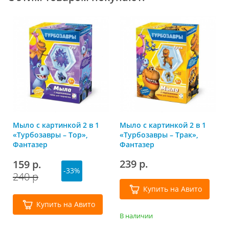
Мыло с картинкой 2 в 1
Мыло с картинкой 2 в 1
«Турбозавры – Тор»,
«Турбозавры – Трак»,
Фантазер
Фантазер
239 р.
159 р.
-33%
240 р
Купить на Авито
Купить на Авито
В наличии