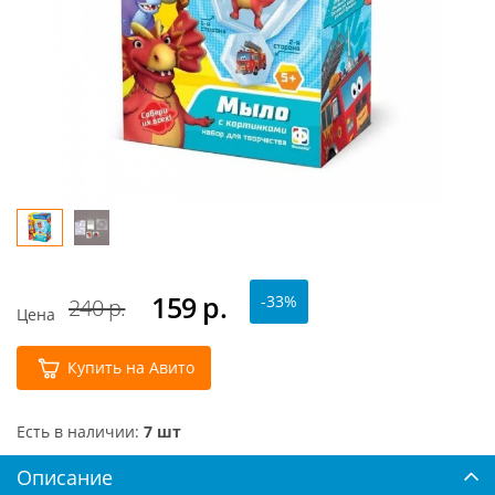
159
р.
-33%
240 р.
Цена
Купить на Авито
Есть в наличии:
7 шт
Описание