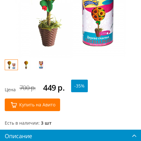
449
р.
-35%
700 р.
Цена
Купить на Авито
Есть в наличии:
3 шт
Описание