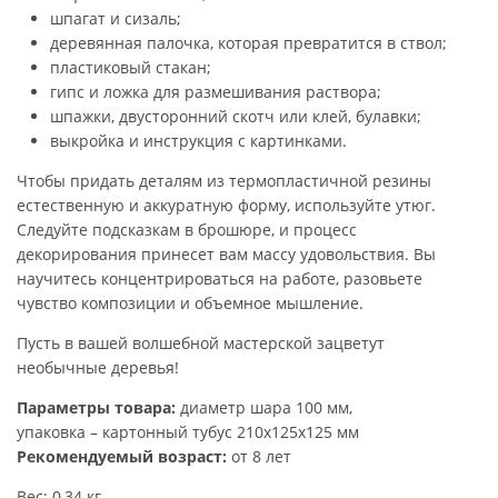
шпагат и сизаль;
деревянная палочка, которая превратится в ствол;
пластиковый стакан;
гипс и ложка для размешивания раствора;
шпажки, двусторонний скотч или клей, булавки;
выкройка и инструкция с картинками.
Чтобы придать деталям из термопластичной резины
естественную и аккуратную форму, используйте утюг.
Следуйте подсказкам в брошюре, и процесс
декорирования принесет вам массу удовольствия. Вы
научитесь концентрироваться на работе, разовьете
чувство композиции и объемное мышление.
Пусть в вашей волшебной мастерской зацветут
необычные деревья!
Параметры товара:
диаметр шара 100 мм,
упаковка – картонный тубус 210х125х125 мм
Рекомендуемый возраст:
от 8 лет
Вес: 0,34 кг.