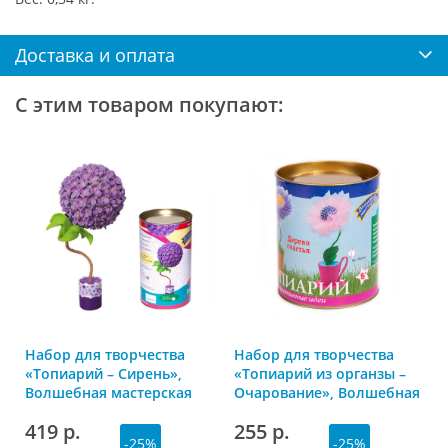
Доставка и оплата
С этим товаром покупают:
Набор для творчества
Набор для творчества
«Топиарий – Сирень»,
«Топиарий из органзы –
Волшебная мастерская
Очарование», Волшебная
мастерская
419 р.
255 р.
-25%
-25%