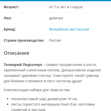
Возраст:
от 7-и лет и старше
Пол:
девочка
Бренд:
Волшебная мастерская
Страна производства:
Россия
Описание
Топиарий Подсолнух
– символ процветания и роста,
заряженный солнечным теплом. Декоративное изделие
называют деревом счастья. Смастерите такой сувенир
для близких и вложите в него частичку души!
Комплектация набора для творчества:
пенопластовый шар диаметром 10 см;
листы пористого материала Foam Eva, заготовки
соцветий и листьев;