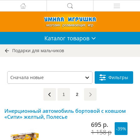
Каталог
товаров
Подарки для мальчиков
Фильтры
1
2
Инерционный автомобиль бортовой с ковшом
«Сити» желтый, Полесье
695 р.
-39%
1 158 р