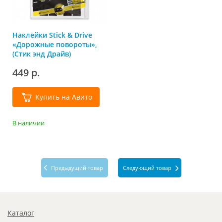
Наклейки Stick & Drive
«Дорожные повороты»,
(Стик энд Драйв)
449 р.
Купить на Авито
В наличии
Предыдущий товар
Следующий товар
Каталог