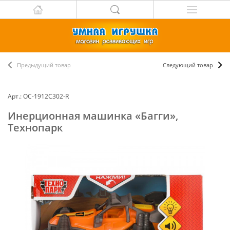
Предыдущий товар
Следующий товар
Арт.: ОС-1912C302-R
Инерционная машинка «Багги»,
Технопарк