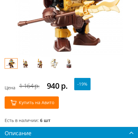
940
р.
-19%
1 164 р.
Цена
Купить на Авито
Есть в наличии:
6 шт
Описание