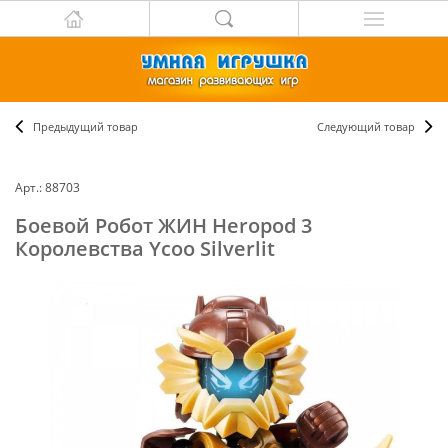
Предыдущий товар
Следующий товар
Арт.: 88703
Боевой Робот ЖИН Heropod 3
Королевства Ycoo Silverlit