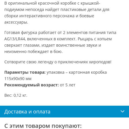
В оригинальной красочной коробке с крышкой-
подиумом непоседа найдет пластиковые детали для
сборки интерактивного персонажа и боевые
аксессуары.
Готовая фигурка работает от 2 элементов питания типа
AG13/LR44, включенных в комплект. Рыцарь с копьем
сверкает глазами, издает воинственные звуки и
неизменно побеждает в бою.
Сотворите свою легенду о приключениях хироподов!
Параметры товара:
упаковка – картонная коробка
115х90х90 мм
Рекомендуемый возраст:
от 5 лет
Вес: 0,12 кг.
Доставка и оплата
С этим товаром покупают: