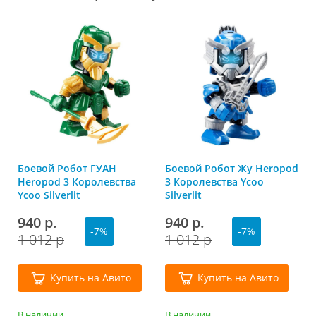
Боевой Робот ГУАН
Боевой Робот Жу Heropod
Heropod 3 Королевства
3 Королевства Ycoo
Ycoo Silverlit
Silverlit
940 р.
940 р.
-7%
-7%
1 012 р
1 012 р
Купить на Авито
Купить на Авито
В наличии
В наличии