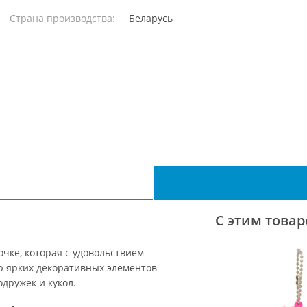
Страна производства:
Беларусь
С этим това
чке, которая с удовольствием
ю ярких декоративных элементов
дружек и кукол.