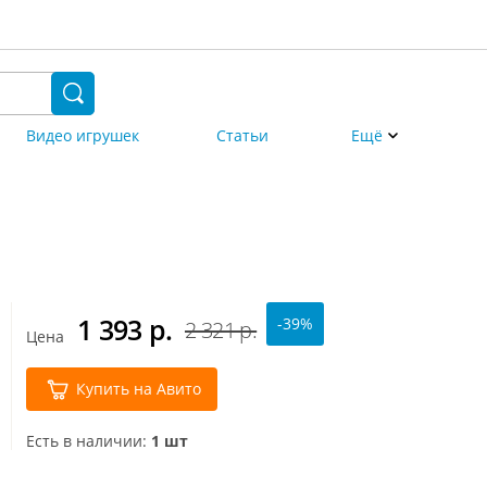
Видео игрушек
Статьи
Ещё
1 393
р.
-39%
2 321 р.
Цена
Купить на Авито
Есть в наличии:
1 шт