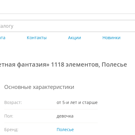
ата
Контакты
Акции
Новинки
етная фантазия» 1118 элементов, Полесье
Основные характеристики
Возраст:
от 5-и лет и старше
Пол:
девочка
Бренд:
Полесье