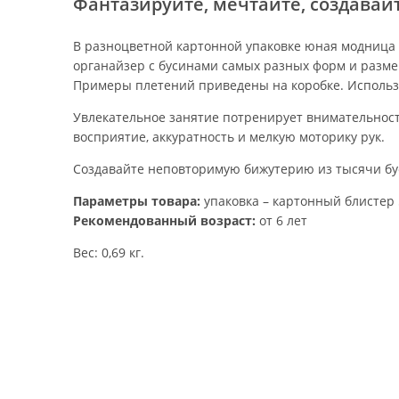
Фантазируйте, мечтайте, создавайт
В разноцветной картонной упаковке юная модница
органайзер с бусинами самых разных форм и размер
Примеры плетений приведены на коробке. Использ
Увлекательное занятие потренирует внимательност
восприятие, аккуратность и мелкую моторику рук.
Создавайте неповторимую бижутерию из тысячи бу
Параметры товара:
упаковка – картонный блистер
Рекомендованный возраст:
от 6 лет
Вес: 0,69 кг.