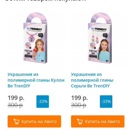
Украшения из
Украшения из
полимерной глины Кулон
полимерной глины
Be TrenDIY
Серьги Be TrenDIY
199 р.
199 р.
-33%
-33%
300 р
300 р
Купить на Авито
Купить на Авито