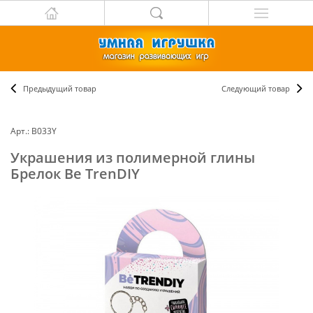
Предыдущий товар
Следующий товар
Арт.: B033Y
Украшения из полимерной глины
Брелок Be TrenDIY