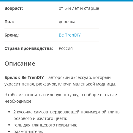
Возраст:
от 5-и лет и старше
Пол:
девочка
Бренд:
Be TrenDIY
Страна производства:
Россия
Описание
Брелок Be TrenDIY
– авторский аксессуар, который
украсит пенал, рюкзачок, ключи маленькой модницы.
Чтобы изготовить стильную штучку, в наборе есть все
необходимое:
2 кусочка самозатвердевающей полимерной глины
розового и желтого цвета;
гель для глянцевого покрытия;
размягчитель;