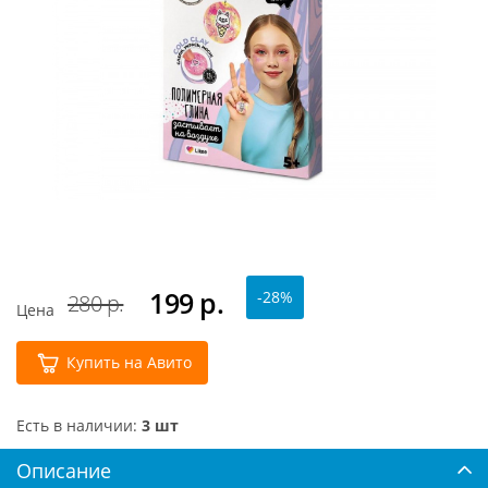
199
р.
-28%
280 р.
Цена
Купить на Авито
Есть в наличии:
3 шт
Описание