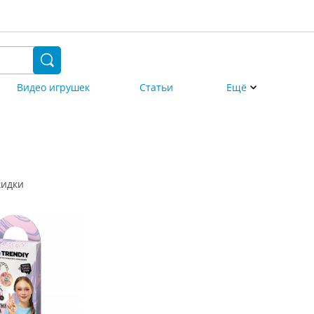
Видео игрушек
Статьи
Ещё
кидки