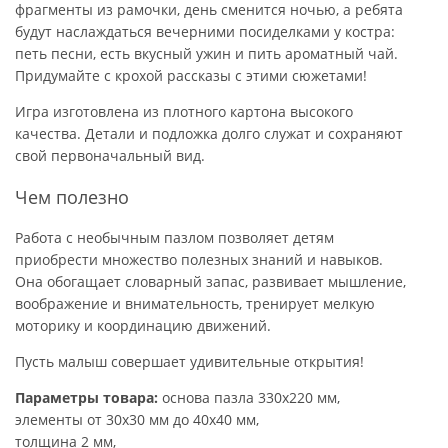
фрагменты из рамочки, день сменится ночью, а ребята
будут наслаждаться вечерними посиделками у костра:
петь песни, есть вкусный ужин и пить ароматный чай.
Придумайте с крохой рассказы с этими сюжетами!
Игра изготовлена из плотного картона высокого
качества. Детали и подложка долго служат и сохраняют
свой первоначальный вид.
Чем полезно
Работа с необычным пазлом позволяет детям
приобрести множество полезных знаний и навыков.
Она обогащает словарный запас, развивает мышление,
воображение и внимательность, тренирует мелкую
моторику и координацию движений.
Пусть малыш совершает удивительные открытия!
Параметры товара:
основа пазла 330х220 мм,
элементы от 30х30 мм до 40х40 мм,
толщина 2 мм,