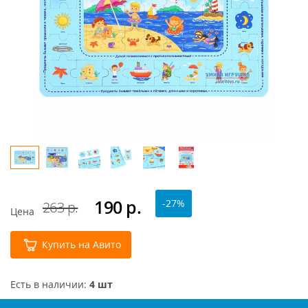
190
р.
-27%
263 р.
Цена
Купить на Авито
Есть в наличии:
4 шт