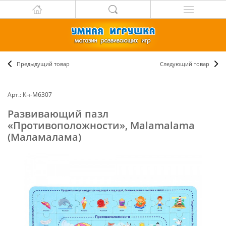
Предыдущий товар
Следующий товар
Арт.: Кн-М6307
Развивающий пазл
«Противоположности», Malamalama
(Маламалама)