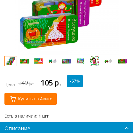
105
р.
-57%
249 р.
Цена
Купить на Авито
Есть в наличии:
1 шт
Описание