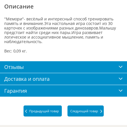
Описание
"Мемори"- весёлый и интересный способ тренировать
память и внимание.Эта настольная игра состоит из 30
карточек с изображениями разных динозавров.Малышу
предстоит найти среди них пары.Игра развивает
логическое и ассоциативное мышление, память и
наблюдательность.
Вес: 0,09 кг.
Отзывы
Доставка и оплата
Гарантия
Предыдущий товар
Следующий товар