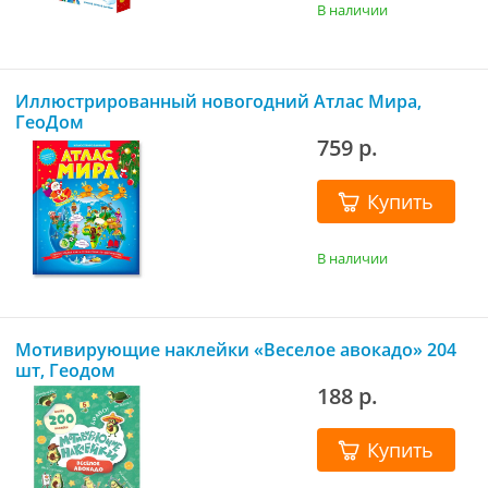
В наличии
Иллюстрированный новогодний Атлас Мира,
ГеоДом
759 р.
Купить
В наличии
Мотивирующие наклейки «Веселое авокадо» 204
шт, Геодом
188 р.
Купить