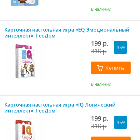
В наличии
Карточная настольная игра «ЕQ Эмоциональный
интеллект», ГеоДом
199 р.
-35%
310 р
Купить
В наличии
Карточная настольная игра «IQ Логический
интеллект», ГеоДом
199 р.
-35%
310 р