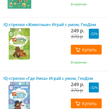
В наличии
IQ-стрелки «Животные» Играй с умом, ГеоДом
249 р.
-32%
370 р
Купить
В наличии
IQ-стрелки «Где Умка» Играй с умом, ГеоДом
249 р.
-32%
370 р
Купить