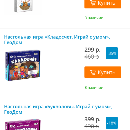
Купить
В наличии
Настольная игра «Кладосчет. Играй с умом»,
ГеоДом
299 р.
-35%
460 р
Купить
В наличии
Настольная игра «Букволовы. Играй с умом»,
ГеоДом
399 р.
-18%
490 р