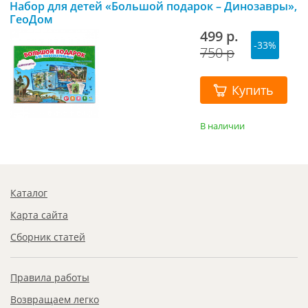
Набор для детей «Большой подарок – Динозавры»,
ГеоДом
499 р.
-33%
750 р
Купить
В наличии
Каталог
Карта сайта
Сборник статей
Правила работы
Возвращаем легко