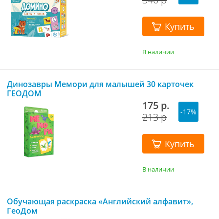
Купить
В наличии
Динозавры Мемори для малышей 30 карточек
ГЕОДОМ
175 р.
-17%
213 р
Купить
В наличии
Обучающая раскраска «Английский алфавит»,
ГеоДом