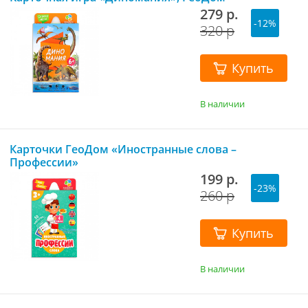
279 р.
-12%
320 р
Купить
В наличии
Карточки ГеоДом «Иностранные слова –
Профессии»
199 р.
-23%
260 р
Купить
В наличии