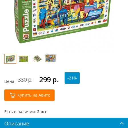
299
р.
-21%
380 р.
Цена
Купить на Авито
Есть в наличии:
2 шт
Описание