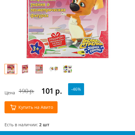
101
р.
-46%
190 р.
Цена
Купить на Авито
Есть в наличии:
2 шт