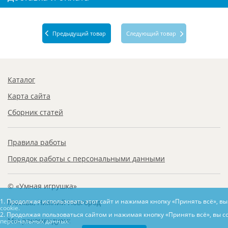
Предыдущий товар
Следующий товар
Каталог
Карта сайта
Сборник статей
Правила работы
Порядок работы с персональными данными
© «Умная игрушка»
1. Продолжая использовать этот сайт и нажимая кнопку «Принять всё», в
Москва, Нижний Новгород
cookie.
2. Продолжая пользоваться сайтом и нажимая кнопку «Принять всё», вы с
Мы рекомендуем:
персональных данных.