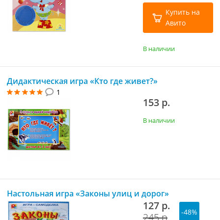
Купить на
Авито
В наличии
Дидактическая игра «Кто где живет?»
1
153 р.
В наличии
Настольная игра «Законы улиц и дорог»
127 р.
-48%
245 р