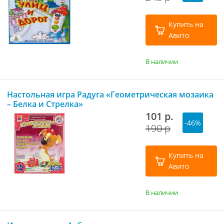
Купить на
Авито
В наличии
Настольная игра Радуга «Геометрическая мозаика
– Белка и Стрелка»
101 р.
-46%
190 р
Купить на
Авито
В наличии