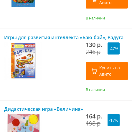
Авито
В наличии
Игры для развития интеллекта «Баю-бай», Радуга
130 р.
-47%
246 р
Купить на
Авито
В наличии
Дидактическая игра «Величина»
164 р.
-17%
198 р