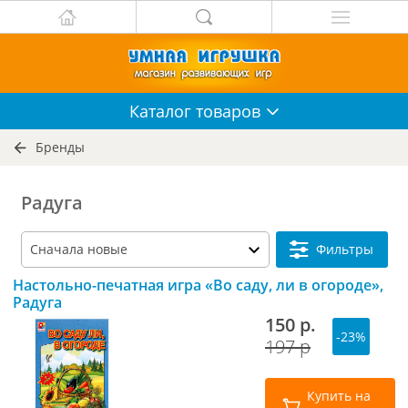
Каталог
товаров
Бренды
Радуга
Фильтры
Настольно-печатная игра «Во саду, ли в огороде»,
Радуга
150 р.
-23%
197 р
Купить на