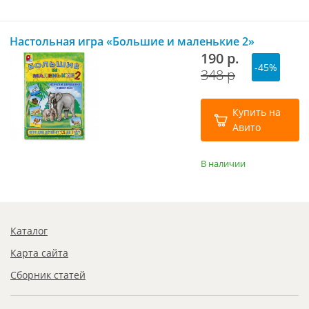
Настольная игра «Большие и маленькие 2»
190 р.
-45%
348 р
Купить на
Авито
В наличии
Каталог
Карта сайта
Сборник статей