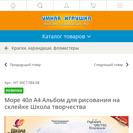
Каталог
товаров
Краски, карандаши, фломастеры
Предыдущий товар
Следующий товар
Арт.: НТ-30С1784-08
НОВИНКА
Море 40л А4 Альбом для рисования на
склейке Школа творчества