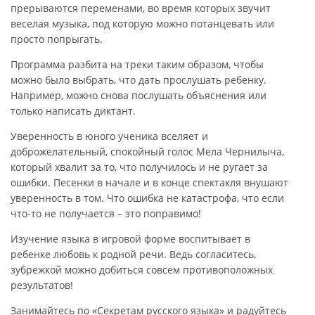
прерываются переменами, во время которых звучит
веселая музыка, под которую можно потанцевать или
просто попрыгать.
Программа разбита на треки таким образом, чтобы
можно было выбрать, что дать прослушать ребенку.
Например, можно снова послушать объяснения или
только написать диктант.
Уверенность в юного ученика вселяет и
доброжелательный, спокойный голос Мела Чернилыча,
который хвалит за то, что получилось и не ругает за
ошибки. Песенки в начале и в конце спектакля внушают
уверенность в том. Что ошибка не катастрофа, что если
что-то не получается – это поправимо!
Изучение языка в игровой форме воспитывает в
ребенке любовь к родной речи. Ведь согласитесь,
зубрежкой можно добиться совсем противоположных
результатов!
Занимайтесь по «Секретам русского языка» и радуйтесь