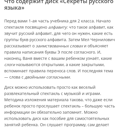
Что содержит диск «Секреты русского
языка»
Перед вами 1-ая часть учебника для 2 класса. Начало
спектакля посвящено
алфавиту
: что такое алфавит, как
звучит русский алфавит, для чего он нужен, какие есть
группы букв русского алфавита. Затем Мел Чернилович
рассказывает о
заимствованных словах
и объясняет
правила написания буквы Э после согласного. И,
наконец, Ваня вместе с вашим ребенком узнаёт, какие
слоги
называются открытыми, а какие закрытыми,
вспоминает правила переноса слов. И последняя тема
— слова с
двойными согласными
.
Диск можно использовать просто как веселый
развлекательный спектакль с музыкой и играми.
Методика изложения материала такова, что даже если
ребенок просто прослушает спектакль – большую часть
информации он обязательно запомнит. Можно
использовать диск как пособие для самостоятельных
занятий ребенка. Он слушает программу, сам делает