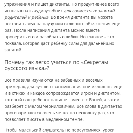
упражнения и пишет диктанты. Но продуктивнее всего
использовать аудиоучебник
для совместных занятий
родителей и ребенка
. Во время диктанта вы можете
поставить звук на паузу или включить объяснения еще
раз. После написания диктанта можно вместе
проверить его и разобрать ошибки. Но главное – это
похвала, которая даст ребенку силы для дальнейших
занятий.
Почему так легко учиться по «Секретам
русского языка»?
Все правила изучаются на забавных и веселых
примерах, для лучшего запоминания они изложены еще
и в стихах и каждое сопровождается игрой и диктантом,
который ваш ребенок напишет вместе с Ваней, а затем
разберет с Мелом Черниловичем. Все слова в диктантах
проговариваются очень четко, по нескольку раз, что
позволяет писать в медленном темпе.
Чтобы маленький слушатель не переутомился, уроки