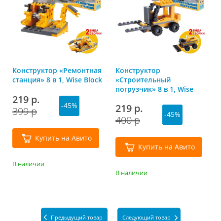
Конструктор «Ремонтная
Конструктор
станция» 8 в 1, Wise Block
«Строительный
погрузчик» 8 в 1, Wise
219 р.
Block
-45%
219 р.
399 р
-45%
400 р
Купить на Авито
Купить на Авито
В наличии
В наличии
Предыдущий товар
Следующий товар