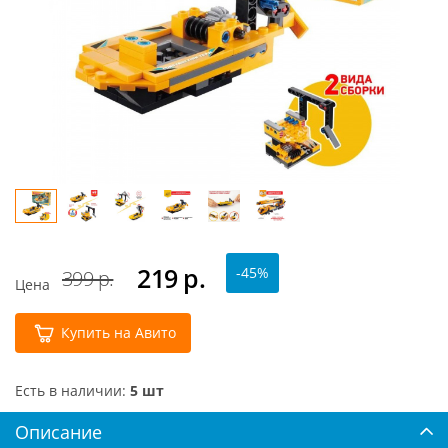
219
р.
-45%
399 р.
Цена
Купить на Авито
Есть в наличии:
5 шт
Описание