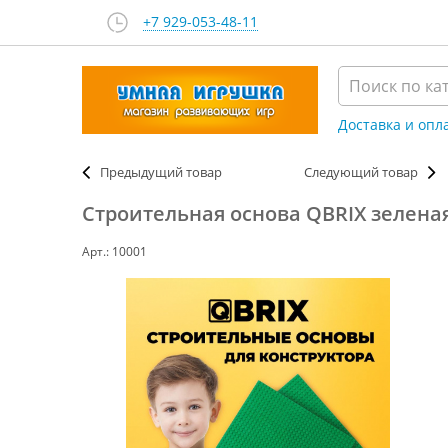
+7 929-053-48-11
Доставка и опл
Предыдущий товар
Следующий товар
Строительная основа QBRIX зеленая
Арт.: 10001