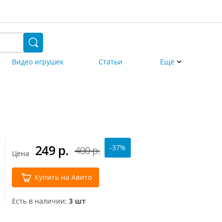
Видео игрушек
Статьи
Ещё
249
р.
-37%
400 р.
Цена
Купить на Авито
Есть в наличии:
3 шт