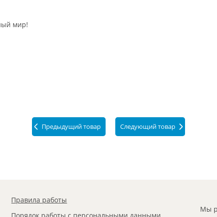
ный мир!
Предыдущий товар
Следующий товар
Правила работы
Мы р
Порядок работы с персональными данными