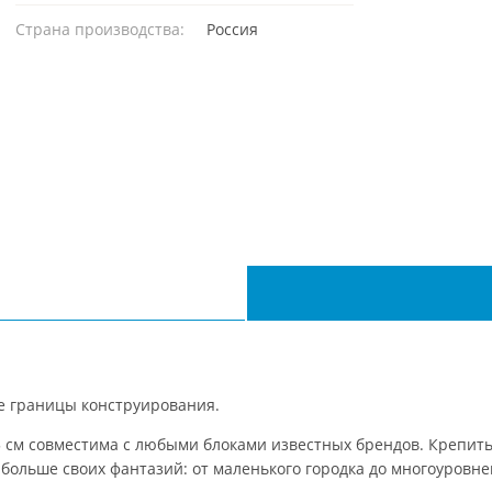
Страна производства:
Россия
 границы конструирования.
5 см совместима с любыми блоками известных брендов. Крепить 
 больше своих фантазий: от маленького городка до многоуровн