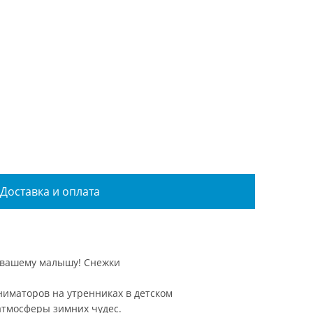
Доставка и оплата
е вашему малышу! Снежки
ниматоров на утренниках в детском
атмосферы зимних чудес.