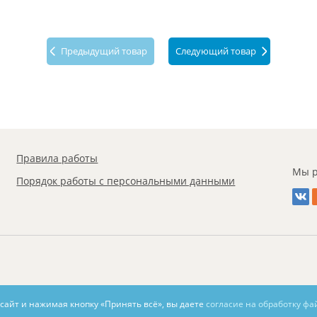
Предыдущий товар
Следующий товар
Правила работы
Мы р
Порядок работы с персональными данными
 сайт и нажимая кнопку «Принять всё», вы даете
согласие на обработку фа