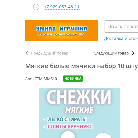
+7 929-053-48-11
Доставка и опл
Предыдущий товар
Следующий товар
Мягкие белые мячики набор 10 шту
Арт.: СТМ-ММБ10
НОВИНКА