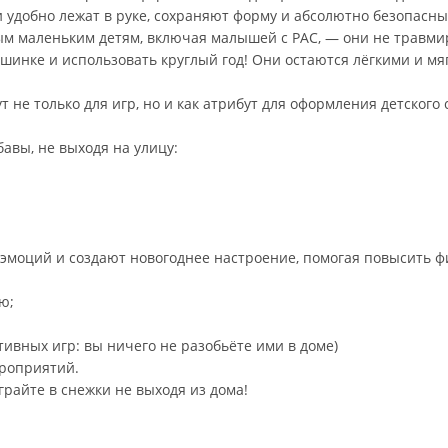
и удобно лежат в руке, сохраняют форму и абсолютно безопасны
ым маленьким детям, включая малышей с РАС, — они не травми
шинке и использовать круглый год! Они остаются лёгкими и мя
 не только для игр, но и как атрибут для оформления детского 
авы, не выходя на улицу:
 эмоций и создают новогоднее настроение, помогая повысить ф
ю;
тивных игр: вы ничего не разобьёте ими в доме)
ероприятий.
грайте в снежки не выходя из дома!