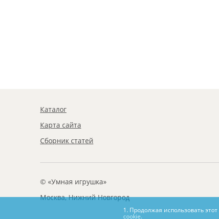
Каталог
Карта сайта
Сборник статей
© «Умная игрушка»
Москва, Нижний Новгород
1. Продолжая использовать этот
cookie.