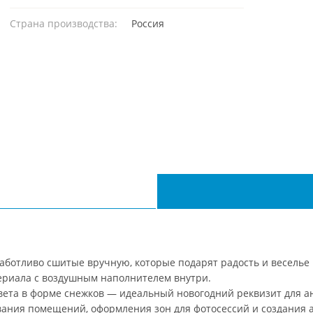
Страна производства:
Россия
 заботливо сшитые вручную, которые подарят радость и весель
ериала с воздушным наполнителем внутри.
вета в форме снежков — идеальный новогодний реквизит для а
ования помещений, оформления зон для фотосессий и создания 