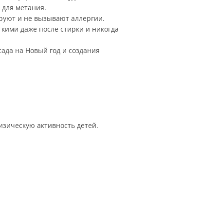
 для метания.
руют и не вызывают аллергии.
гкими даже после стирки и никогда
сада на Новый год и создания
изическую активность детей.