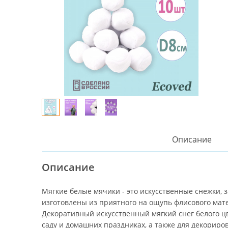
Описание
Описание
Мягкие белые мячики - это искусственные снежки,
изготовлены из приятного на ощупь флисового мат
Декоративный искусственный мягкий снег белого ц
саду и домашних праздниках, а также для декорир