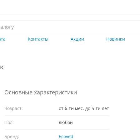
ата
Контакты
Акции
Новинки
к
Основные характеристики
Возраст:
от 6-ти мес. до 5-ти лет
Пол:
любой
Бренд:
Ecoved