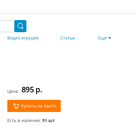
Видео игрушек
Статьи
Ещё
895
р.
Цена
Купить на Авито
Есть в наличии:
91 шт