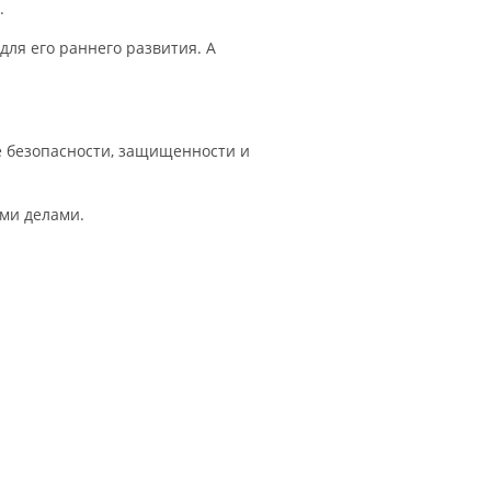
.
ля его раннего развития. А
е безопасности, защищенности и
ими делами.