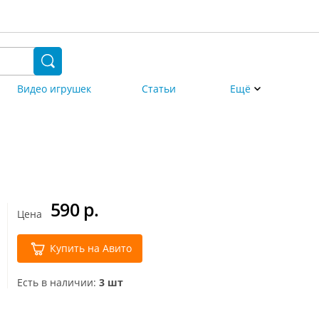
Видео игрушек
Статьи
Ещё
590
р.
Цена
Купить на Авито
Есть в наличии:
3 шт