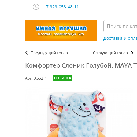
+7 929-053-48-11
Доставка и опл
Предыдущий товар
Следующий товар
Комфортер Слоник Голубой, MAYA 
Арт.: A552_1
НОВИНКА