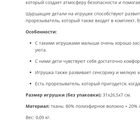
который создает атмосферу безопасности и помогае
Шуршащие детали на игрушке способствуют развити
прорезыватель, который также входит в комплект, 
Особенности:
С такими игрушками малыши очень хорошо засы
уюта.
С ними дети чувствуют себя достаточно комфор
Игрушка также развивает сенсорику и мелкую 
Есть прорезыватель, который пригодится, когда
Размер игрушки (без упаковки):
31х26,5х7 см.
Материал:
ткань: 80% полиэфирное волокно + 20% х
Вес: 0,09 кг.