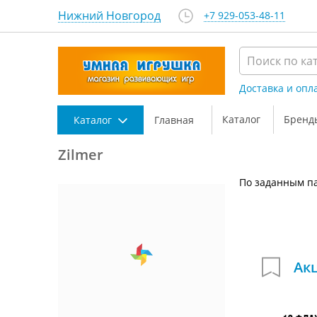
Нижний Новгород
+7 929-053-48-11
Доставка и опл
Каталог
Бренд
Каталог
Главная
Zilmer
По заданным па
Ак