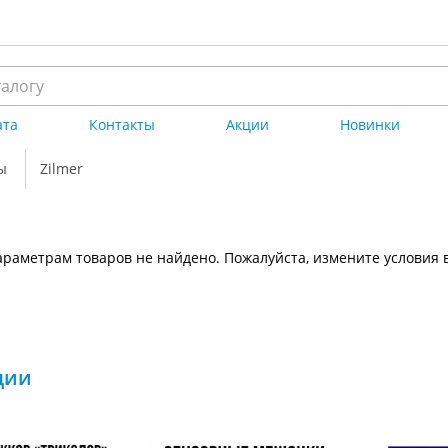
ата
Контакты
Акции
Новинки
ы
Zilmer
раметрам товаров не найдено. Пожалуйста, измените условия 
ции