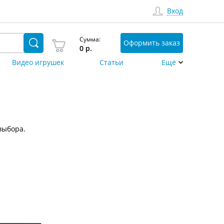
Вход
Сумма:
Оформить заказ
0
р.
Видео игрушек
Статьи
Ещё
выбора.