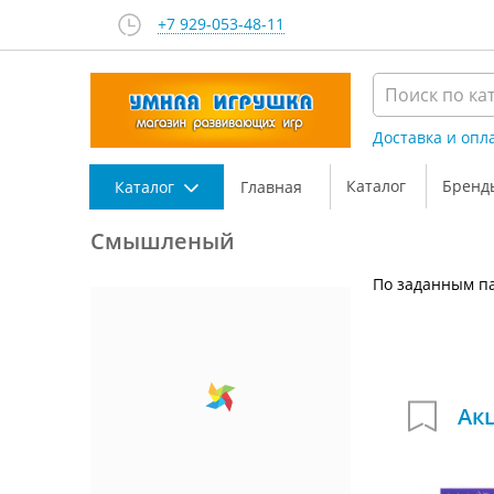
+7 929-053-48-11
Доставка и опл
Каталог
Бренд
Каталог
Главная
Смышленый
По заданным па
Ак