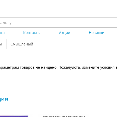
ата
Контакты
Акции
Новинки
ы
Смышленый
раметрам товаров не найдено. Пожалуйста, измените условия 
ции