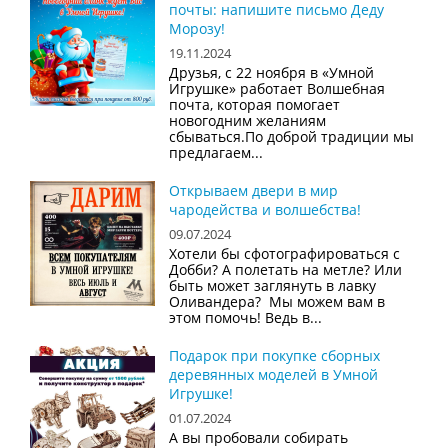
почты: напишите письмо Деду
Морозу!
19.11.2024
Друзья, с 22 ноября в «Умной
Игрушке» работает Волшебная
почта, которая помогает
новогодним желаниям
сбываться.По доброй традиции мы
предлагаем...
Открываем двери в мир
чародейства и волшебства!
09.07.2024
Хотели бы сфотографироваться с
Добби? А полетать на метле? Или
быть может заглянуть в лавку
Оливандера? Мы можем вам в
этом помочь! Ведь в...
Подарок при покупке сборных
деревянных моделей в Умной
Игрушке!
01.07.2024
А вы пробовали собирать