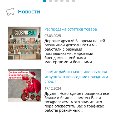
Новости
Распродажа остатков товара
07.03.2025
Дорогие друзья! За время нашей
розничной деятельности мы
работали с разными
поставщиками: мировыми
брендами, семейными
мастерскими и большими...
График работы магазинов «Умная
игрушка» в новогодние праздники
2024-25
17.12.2024
Друзья! Новогодние праздники все
ближе и ближе, с чем мы Вас и
поздравляем! А это значит, что
пора оповестить Вас о графиках
работы розничных...