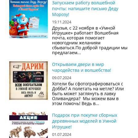
Запускаем работу волшебной
почты: напишите письмо Деду
Морозу!
19.11.2024
Друзья, с 22 ноября в «Умной
Игрушке» работает Волшебная
почта, которая помогает
новогодним желаниям
сбываться.По доброй традиции мы
предлагаем...
Открываем двери в мир
чародейства и волшебства!
09.07.2024
Хотели бы сфотографироваться с
Добби? А полетать на метле? Или
быть может заглянуть в лавку
Оливандера? Мы можем вам в
этом помочь! Ведь в...
Подарок при покупке сборных
деревянных моделей в Умной
Игрушке!
01.07.2024