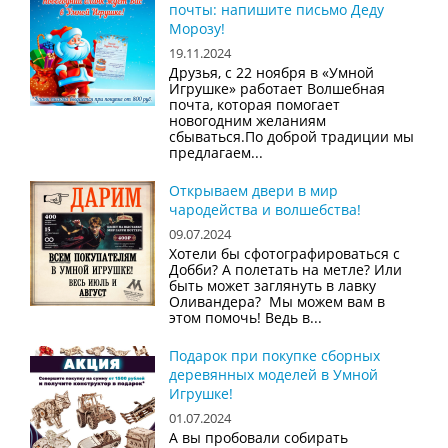
почты: напишите письмо Деду
Морозу!
19.11.2024
Друзья, с 22 ноября в «Умной
Игрушке» работает Волшебная
почта, которая помогает
новогодним желаниям
сбываться.По доброй традиции мы
предлагаем...
Открываем двери в мир
чародейства и волшебства!
09.07.2024
Хотели бы сфотографироваться с
Добби? А полетать на метле? Или
быть может заглянуть в лавку
Оливандера? Мы можем вам в
этом помочь! Ведь в...
Подарок при покупке сборных
деревянных моделей в Умной
Игрушке!
01.07.2024
А вы пробовали собирать