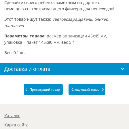
Сделайте своего ребенка заметным на дороге с
помощью светоотражающего фликера для пешеходов!
Этот товар ищут также:
световозвращатель, бликер,
mamasvet
Параметры товара:
размер аппликации 45х45 мм,
упаковка – пакет 145х80 мм, вес 5 г
Вес: 0,1 кг.
Доставка и оплата
Предыдущий товар
Следующий товар
Каталог
Карта сайта