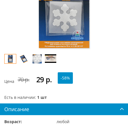
29
р.
-58%
70 р.
Цена
Есть в наличии:
1 шт
Описание
Возраст:
любой