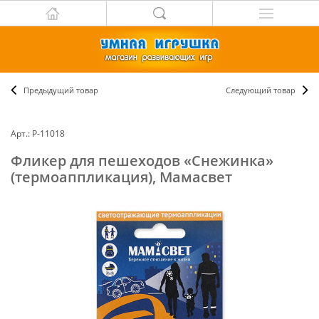
Предыдущий товар
Следующий товар
Арт.: Р-11018
Фликер для пешеходов «Снежинка»
(термоаппликация), Мамасвет