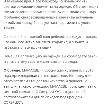
В вечернее время все пешеходы обязаны носить
светоотражающие элементы на одежде. Об этом гласит
постановление правительства РФ от 1 июля 2015 года.
Особенно световозвращающие элементы актуальны
зимой, поскольку большую часть времени на улице
темно.
С красивой снежинкой ваш ребенок выглядит стильно.
Его намного легче заметить издалека, а значит, и
избежать опасных ситуаций.
Помещая аппликацию на одежду, вы соблюдаете закон
и учите этому своего маленького пешехода.
О бренде:
МАМАСВЕТ – российская компания, с 2010
года производящая светоотражатели. Их продукция
отвечает всем стандартам качества и полностью
выполняет свою функцию. МАМАСВЕТ сотрудничает с
финской компанией Coreplast OY, выпускающей
светоотражатели для пешеходов под брендом
COREFLECT.