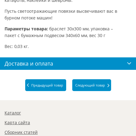
катафоты, наклейки и шевроны.
Пусть светоотражающие повязки высвечивают вас в
бурном потоке машин!
Параметры товара:
браслет 30х300 мм, упаковка –
пакет с бумажным подвесом 340х60 мм, вес 30 г
Вес: 0,03 кг.
Доставка и оплата
Предыдущий товар
Следующий товар
Каталог
Карта сайта
Сборник статей