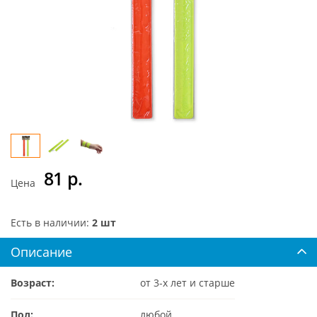
81
р.
Цена
Есть в наличии:
2 шт
Описание
Возраст:
от 3-х лет и старше
Пол:
любой