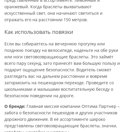
представленные в ассортименте: лимонный и
оранжевый. Когда браслеты выхватывают
искусственный свет, они начинают светиться и
отражать его на расстоянии 150 метров.
Как использовать повязки
Если вы собираетесь на вечернюю прогулку или
позднюю поездку на велосипеде, наденьте на обе руки
или ноги световозвращающие браслеты. Это займёт
всего пару секунд, зато принесёт вам большую пользу и
подарит ощущение безопасности. Водитель сможет
разглядеть вас на дальнем расстоянии и вовремя
затормозить на пешеходном переходе. Проведите со
школьниками и малышами воспитательную беседу о
безопасном поведении на дороге.
О бренде:
Главная миссия компании Оптима Партнер –
забота о безопасности пешеходов и других участников
дорожного движения. В её ассортименте широко
представлены световозвращающие браслеты, значки,