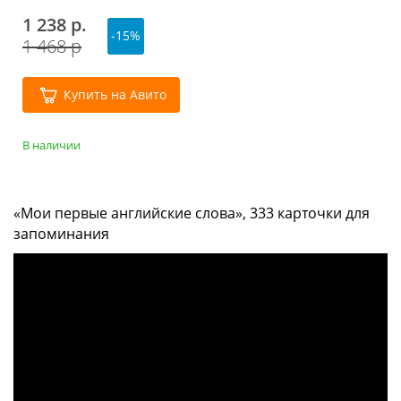
1 238 р.
-15%
1 468 р
Купить на Авито
В наличии
«Мои первые английские слова», 333 карточки для
запоминания