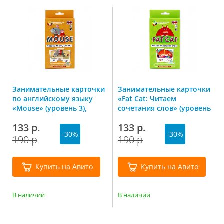
Занимательные карточки
Занимательные карточки
по английскому языку
«Fat Cat: Читаем
«Mouse» (уровень 3),
сочетания слов» (уровень
Айрис-Пресс
5), Айрис-Пресс
133 р.
133 р.
-30%
-30%
190 р
190 р
Купить на Авито
Купить на Авито
В наличии
В наличии