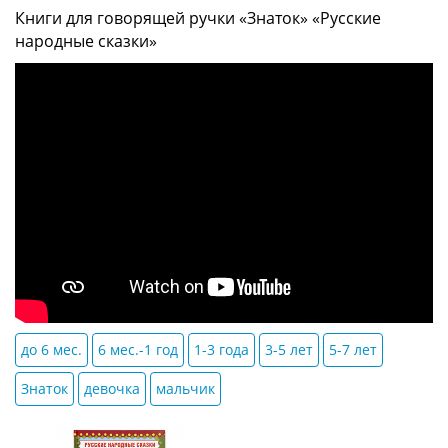
Книги для говорящей ручки «Знаток» «Русские
народные сказки»
до 6 мес.
6 мес.-1 год
1-3 года
3-5 лет
5-7 лет
Знаток
девочка
мальчик