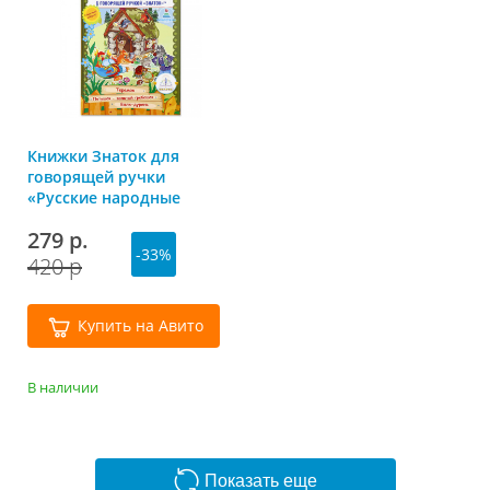
Книжки Знаток для
говорящей ручки
«Русские народные
сказки», часть 8
279 р.
-33%
420 р
Купить на Авито
В наличии
Показать еще