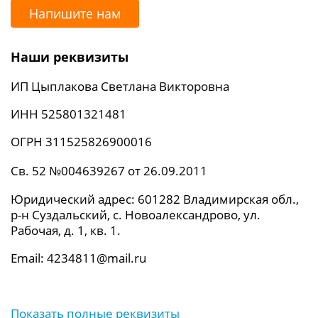
Напишите нам
Наши реквизиты
ИП Цыплакова Светлана Викторовна
ИНН 525801321481
ОГРН 311525826900016
Св. 52 №004639267 от 26.09.2011
Юридический адрес: 601282 Владимирская обл.,
р-н Суздальский, с. Новоалександрово, ул.
Рабочая, д. 1, кв. 1.
Email: 4234811@mail.ru
Показать полные реквизиты