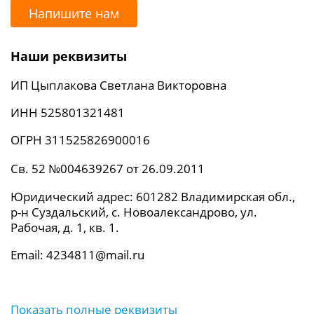
Напишите нам
Наши реквизиты
ИП Цыплакова Светлана Викторовна
ИНН 525801321481
ОГРН 311525826900016
Св. 52 №004639267 от 26.09.2011
Юридический адрес: 601282 Владимирская обл.,
р-н Суздальский, с. Новоалександрово, ул.
Рабочая, д. 1, кв. 1.
Email: 4234811@mail.ru
Показать полные реквизиты