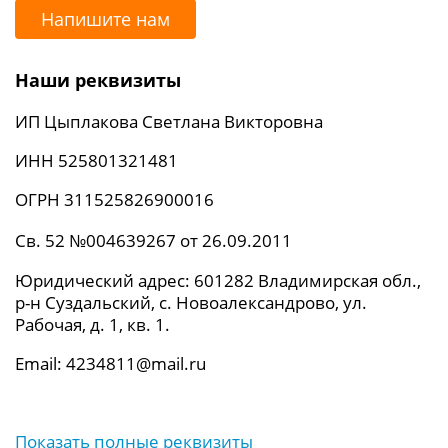
Напишите нам
Наши реквизиты
ИП Цыплакова Светлана Викторовна
ИНН 525801321481
ОГРН 311525826900016
Св. 52 №004639267 от 26.09.2011
Юридический адрес: 601282 Владимирская обл.,
р-н Суздальский, с. Новоалександрово, ул.
Рабочая, д. 1, кв. 1.
Email: 4234811@mail.ru
Показать полные реквизиты