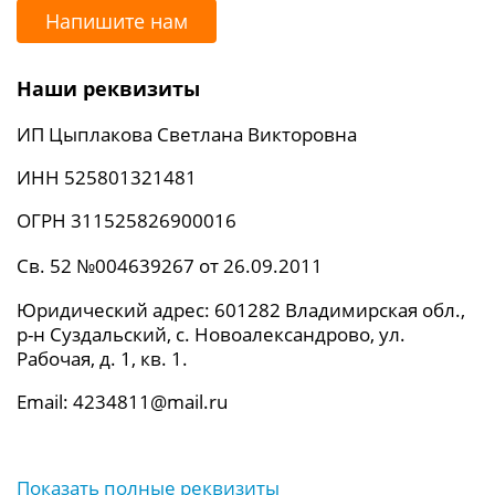
Напишите нам
Наши реквизиты
ИП Цыплакова Светлана Викторовна
ИНН 525801321481
ОГРН 311525826900016
Св. 52 №004639267 от 26.09.2011
Юридический адрес: 601282 Владимирская обл.,
р-н Суздальский, с. Новоалександрово, ул.
Рабочая, д. 1, кв. 1.
Email: 4234811@mail.ru
Показать полные реквизиты