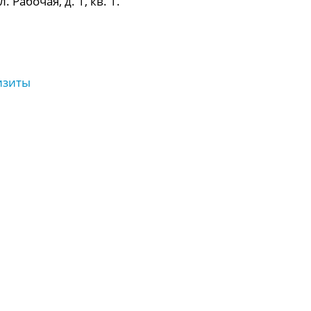
 Рабочая, д. 1, кв. 1.
изиты