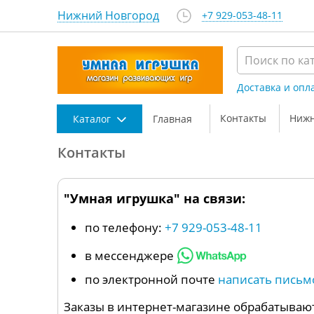
Нижний Новгород
+7 929-053-48-11
Доставка и опл
Контакты
Нижн
Каталог
Главная
Контакты
"Умная игрушка" на связи:
по телефону:
+7 929-053-48-11
в мессенджере
по электронной почте
написать письм
Заказы в интернет-магазине обрабатывают