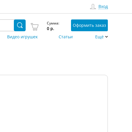
Вход
Сумма:
Оформить заказ
0
р.
Видео игрушек
Статьи
Ещё