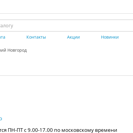
ата
Контакты
Акции
Новинки
ий Новгород
о
ся ПН-ПТ с 9.00-17.00 по московскому времени