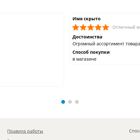
Имя скрыто
Отличный м
Достоинства
Огромный ассортимент товар
Способ покупки
в магазине
Спос
Правила работы