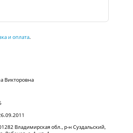
вка и оплата
.
а Викторовна
6
26.09.2011
1282 Владимирская обл., р-н Суздальский,