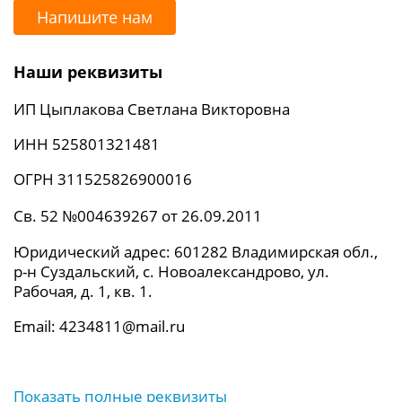
Напишите нам
Наши реквизиты
ИП Цыплакова Светлана Викторовна
ИНН 525801321481
ОГРН 311525826900016
Св. 52 №004639267 от 26.09.2011
Юридический адрес: 601282 Владимирская обл.,
р-н Суздальский, с. Новоалександрово, ул.
Рабочая, д. 1, кв. 1.
Email: 4234811@mail.ru
Показать полные реквизиты