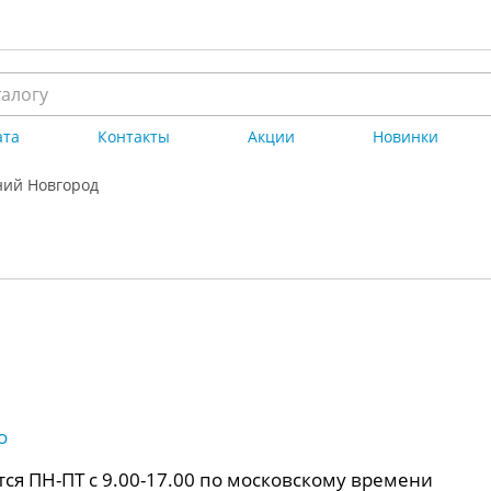
ата
Контакты
Акции
Новинки
ий Новгород
о
ся ПН-ПТ с 9.00-17.00 по московскому времени