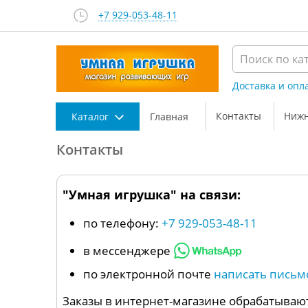
+7 929-053-48-11
Доставка и опл
Контакты
Нижн
Каталог
Главная
Контакты
"Умная игрушка" на связи:
по телефону:
+7 929-053-48-11
в мессенджере
по электронной почте
написать письм
Заказы в интернет-магазине обрабатывают