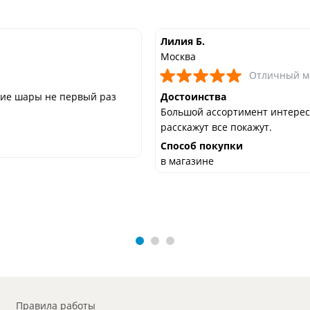
Лилия Б.
Москва
Отличный м
ние шары не первый раз
Достоинства
Большой ассортимент интерес
расскажут все покажут.
Способ покупки
в магазине
Правила работы