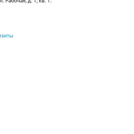
 Рабочая, д. 1, кв. 1.
изиты