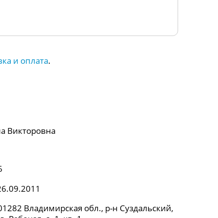
вка и оплата
.
а Викторовна
6
26.09.2011
1282 Владимирская обл., р-н Суздальский,