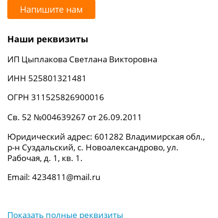
Напишите нам
Наши реквизиты
ИП Цыплакова Светлана Викторовна
ИНН 525801321481
ОГРН 311525826900016
Св. 52 №004639267 от 26.09.2011
Юридический адрес: 601282 Владимирская обл.,
р-н Суздальский, с. Новоалександрово, ул.
Рабочая, д. 1, кв. 1.
Email: 4234811@mail.ru
Показать полные реквизиты