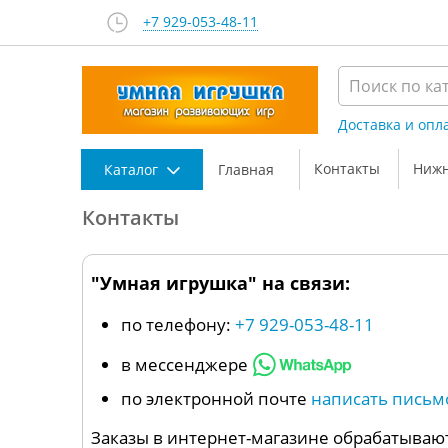
+7 929-053-48-11
Доставка и опл
Контакты
Нижн
Каталог
Главная
Контакты
"Умная игрушка" на связи:
по телефону:
+7 929-053-48-11
в мессенджере
по электронной почте
написать письм
Заказы в интернет-магазине обрабатывают