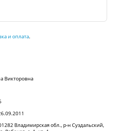
вка и оплата
.
а Викторовна
6
26.09.2011
1282 Владимирская обл., р-н Суздальский,