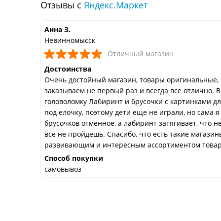
Отзывы с
Яндекс.Маркет
Анна З.
Невинномысск
Отличный магазин
Достоинства
Очень достойный магазин, товары оригинальные,
заказываем не первый раз и всегда все отлично. В
головоломку Лабиринт и брусочки с картинками дл
под елочку, поэтому дети еще не играли, но сама я
брусочков отменное, а лабиринт затягивает, что н
все не пройдешь. Спасибо, что есть такие магазин
развивающим и интересным ассортиментом товаро
Способ покупки
самовывоз