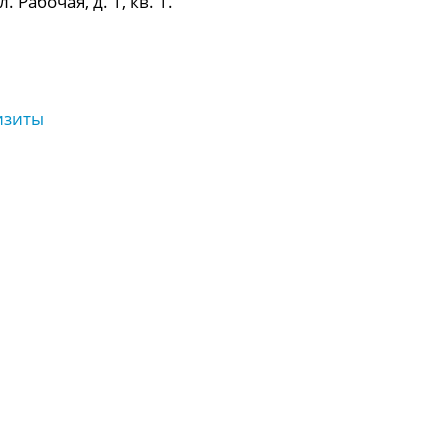
 Рабочая, д. 1, кв. 1.
изиты