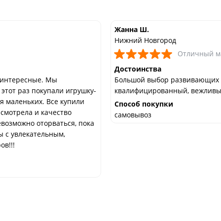
Жанна Ш.
Нижний Новгород
Отличный м
Достоинства
 интересные. Мы
Большой выбор развивающих и
 этот раз покупали игрушку-
квалифицированный, вежливый
я маленьких. Все купили
Способ покупки
 смотрела и качество
самовывоз
евозможно оторваться, пока
ы с увлекательным,
в!!!