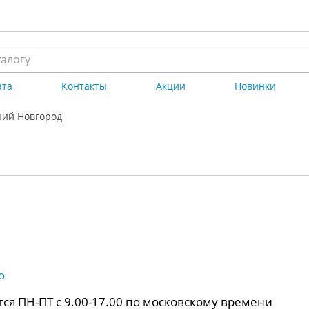
ата
Контакты
Акции
Новинки
ий Новгород
о
ся ПН-ПТ с 9.00-17.00 по московскому времени