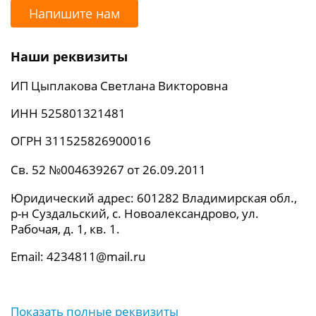
Напишите нам
Наши реквизиты
ИП Цыплакова Светлана Викторовна
ИНН 525801321481
ОГРН 311525826900016
Св. 52 №004639267 от 26.09.2011
Юридический адрес: 601282 Владимирская обл.,
р-н Суздальский, с. Новоалександрово, ул.
Рабочая, д. 1, кв. 1.
Email: 4234811@mail.ru
Показать полные реквизиты