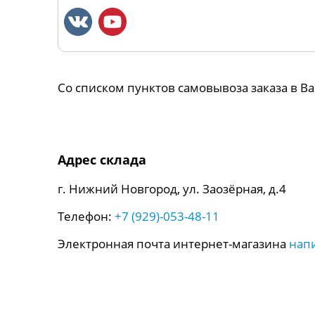
Со списком пунктов самовывоза заказа в 
Адрес склада
г. Нижний Новгород, ул. Заозёрная, д.4
Телефон:
+7 (929)-053-48-11
Электронная почта интернет-магазина
нап