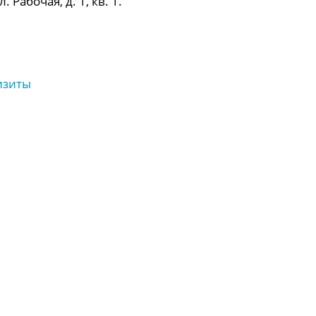
 Рабочая, д. 1, кв. 1.
изиты