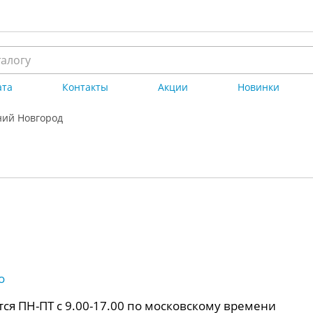
ата
Контакты
Акции
Новинки
ий Новгород
о
ся ПН-ПТ с 9.00-17.00 по московскому времени