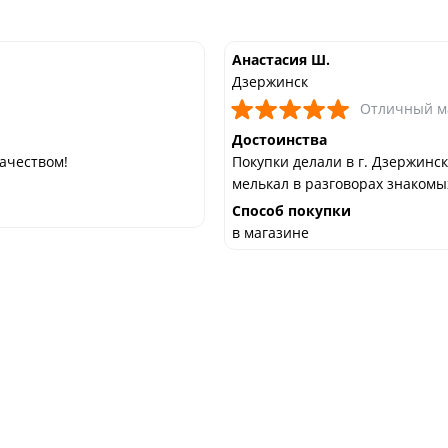
Анастасия Ш.
Дзержинск
Отличный м
Достоинства
ачеством!
Покупки делали в г. Дзержинск
мелькал в разговорах знакомых
Способ покупки
в магазине