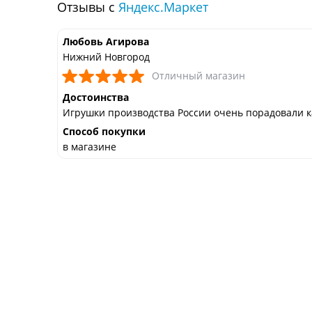
Отзывы с
Яндекс.Маркет
Любовь Агирова
Нижний Новгород
Отличный магазин
Достоинства
Игрушки производства России очень порадовали к
чтой в
Способ покупки
в магазине