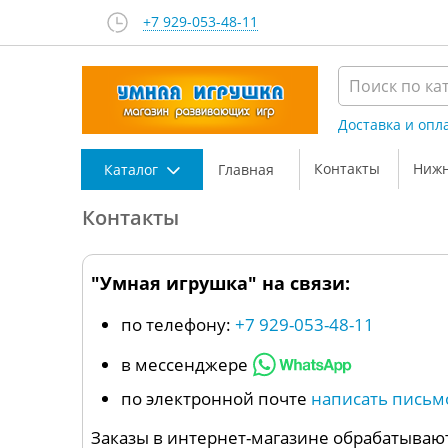
+7 929-053-48-11
Доставка и опл
Контакты
Нижн
Каталог
Главная
Контакты
"Умная игрушка" на связи:
по телефону:
+7 929-053-48-11
в мессенджере
по электронной почте
написать письм
Заказы в интернет-магазине обрабатывают