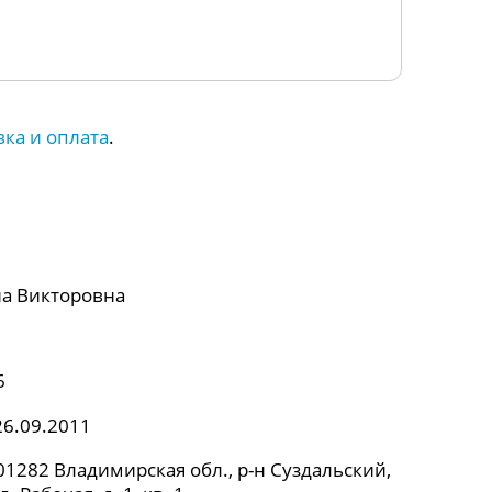
вка и оплата
.
а Викторовна
6
26.09.2011
1282 Владимирская обл., р-н Суздальский,