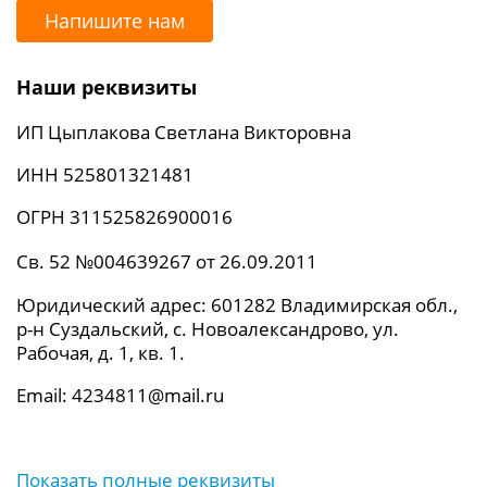
Напишите нам
Наши реквизиты
ИП Цыплакова Светлана Викторовна
ИНН 525801321481
ОГРН 311525826900016
Св. 52 №004639267 от 26.09.2011
Юридический адрес: 601282 Владимирская обл.,
р-н Суздальский, с. Новоалександрово, ул.
Рабочая, д. 1, кв. 1.
Email: 4234811@mail.ru
Показать полные реквизиты