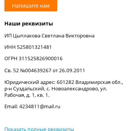
Напишите нам
Наши реквизиты
ИП Цыплакова Светлана Викторовна
ИНН 525801321481
ОГРН 311525826900016
Св. 52 №004639267 от 26.09.2011
Юридический адрес: 601282 Владимирская обл.,
р-н Суздальский, с. Новоалександрово, ул.
Рабочая, д. 1, кв. 1.
Email: 4234811@mail.ru
Показать полные реквизиты