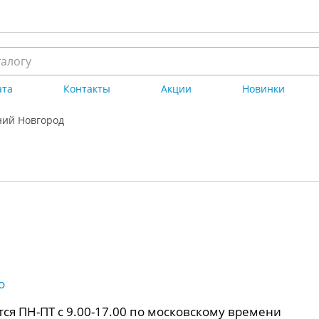
ата
Контакты
Акции
Новинки
ий Новгород
о
ся ПН-ПТ с 9.00-17.00 по московскому времени