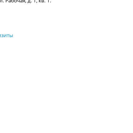
 Рабочая, д. 1, кв. 1.
изиты