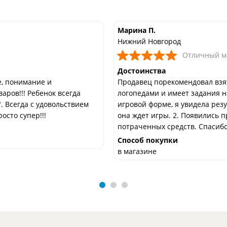
Марина П.
Нижний Новгород
Отличный м
Достоинства
, понимание и
Продавец порекомендовал взят
ров!!! Ребенок всегда
логопедами и имеет задания н
. Всегда с удовольствием
игровой форме, я увидела резу
осто супер!!!
она ждет игры. 2. Появились 
потраченных средств. Спасибо
Способ покупки
в магазине