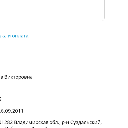
вка и оплата
.
а Викторовна
6
26.09.2011
1282 Владимирская обл., р-н Суздальский,