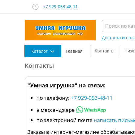
+7 929-053-48-11
Доставка и опл
Контакты
Нижн
Каталог
Главная
Контакты
"Умная игрушка" на связи:
по телефону:
+7 929-053-48-11
в мессенджере
по электронной почте
написать письм
Заказы в интернет-магазине обрабатывают