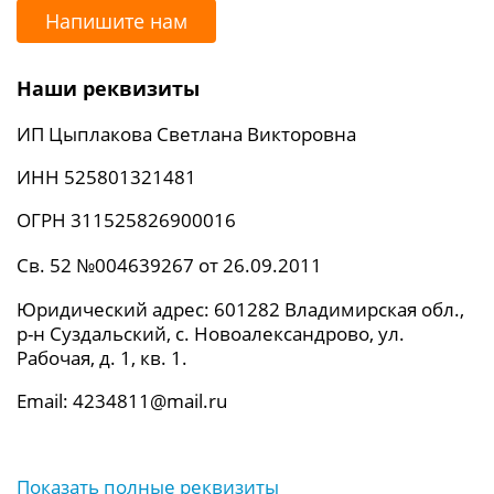
Напишите нам
Наши реквизиты
ИП Цыплакова Светлана Викторовна
ИНН 525801321481
ОГРН 311525826900016
Св. 52 №004639267 от 26.09.2011
Юридический адрес: 601282 Владимирская обл.,
р-н Суздальский, с. Новоалександрово, ул.
Рабочая, д. 1, кв. 1.
Email: 4234811@mail.ru
Показать полные реквизиты