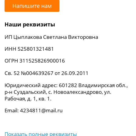
Напишите нам
Наши реквизиты
ИП Цыплакова Светлана Викторовна
ИНН 525801321481
ОГРН 311525826900016
Св. 52 №004639267 от 26.09.2011
Юридический адрес: 601282 Владимирская обл.,
р-н Суздальский, с. Новоалександрово, ул.
Рабочая, д. 1, кв. 1.
Email: 4234811@mail.ru
Показать полные реквизиты